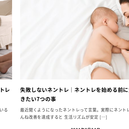
トレ
失敗しないネントレ｜ネントレを始める前に
きたい7つの事
いる
最近聞くようになったネントレって言葉。実際にネント
んね改善を達成すると 生活リズムが安定 […]