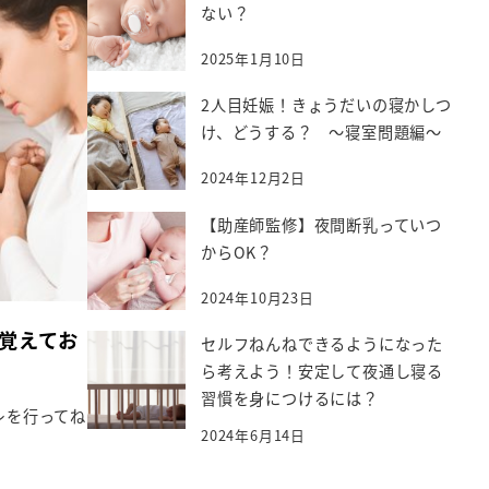
ない？
2025年1月10日
2人目妊娠！きょうだいの寝かしつ
け、どうする？ ～寝室問題編～
2024年12月2日
【助産師監修】夜間断乳っていつ
からOK？
2024年10月23日
覚えてお
セルフねんねできるようになった
ら考えよう！安定して夜通し寝る
習慣を身につけるには？
レを行ってね
2024年6月14日