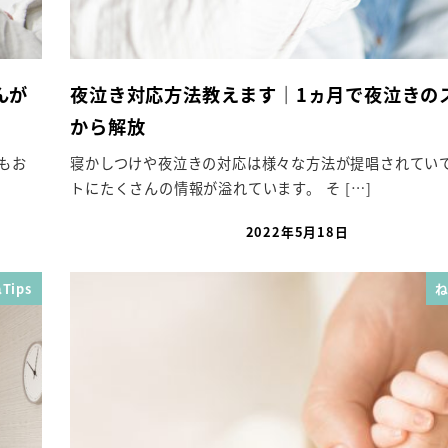
んが
夜泣き対応方法教えます｜1ヵ月で夜泣きの
から解放
もお
寝かしつけや夜泣きの対応は様々な方法が提唱されてい
トにたくさんの情報が溢れています。 そ […]
2022年5月18日
投稿日
Tips