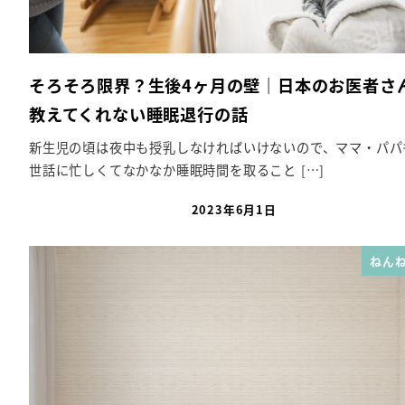
そろそろ限界？生後4ヶ月の壁｜日本のお医者さ
教えてくれない睡眠退行の話
新生児の頃は夜中も授乳しなければいけないので、ママ・パパ
世話に忙しくてなかなか睡眠時間を取ること […]
2023年6月1日
投稿日
ねんね