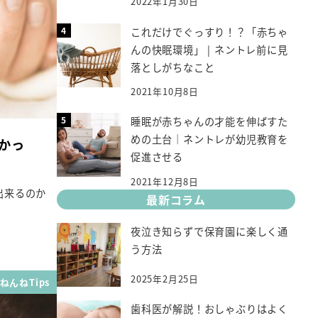
2022年1月30日
これだけでぐっすり！？「赤ちゃ
んの快眠環境」 | ネントレ前に見
落としがちなこと
2021年10月8日
睡眠が赤ちゃんの才能を伸ばすた
めの土台｜ネントレが幼児教育を
かっ
促進させる
2021年12月8日
出来るのか
最新コラム
夜泣き知らずで保育園に楽しく通
う方法
2025年2月25日
ねんねTips
歯科医が解説！おしゃぶりはよく