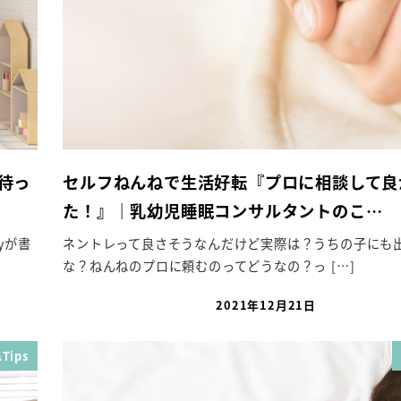
待っ
セルフねんねで生活好転『プロに相談して良
た！』｜乳幼児睡眠コンサルタントのこ…
yが書
ネントレって良さそうなんだけど実際は？うちの子にも
な？ねんねのプロに頼むのってどうなの？っ […]
2021年12月21日
投稿日
Tips