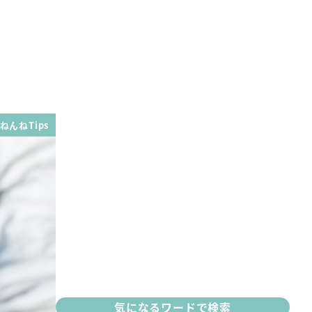
ねんねTips
気になるワードで検索