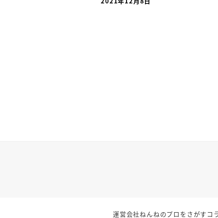
2021年12月8日
投稿日
運営会社
ねんねのプロをさがす
コ