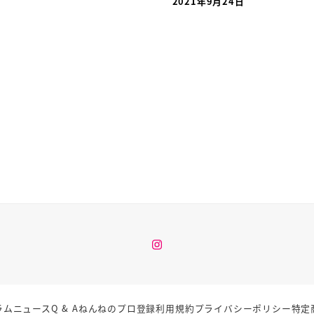
2021年9月24日
投稿日
Instagram
ラム
ニュース
Q & A
ねんねのプロ登録
利用規約
プライバシーポリシー
特定