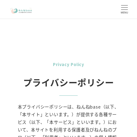
メ
イ
MENU
ン
コ
ン
テ
ン
ツ
Privacy Policy
へ
プライバシーポリシー
移
動
本プライバシーポリシーは、ねんねbase（以下、
「本サイト」といいます。）が提供する各種サー
ビス（以下、「本サービス」といいます。）にお
いて、本サイトを利用する保護者及びねんねのプ