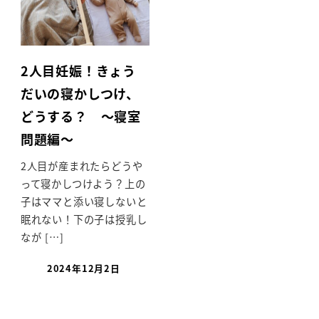
2人目妊娠！きょう
だいの寝かしつけ、
どうする？ ～寝室
問題編～
2人目が産まれたらどうや
って寝かしつけよう？上の
子はママと添い寝しないと
眠れない！下の子は授乳し
なが […]
2024年12月2日
投稿日