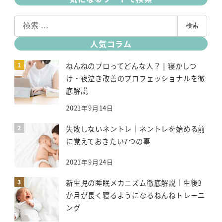
検
検索
索
人気コラム
ねんねのプロってどんな人？ | 寝かしつ
け・夜泣き改善のプロフェッショナルを徹
底解説
2021年9月14日
失敗しないネントレ｜ネントレを始める前
に覚えておきたい7つの事
2021年9月24日
新生児の睡眠メカニズム徹底解説｜生後3
か月が長く寝るようになるねんねトレーニ
ング