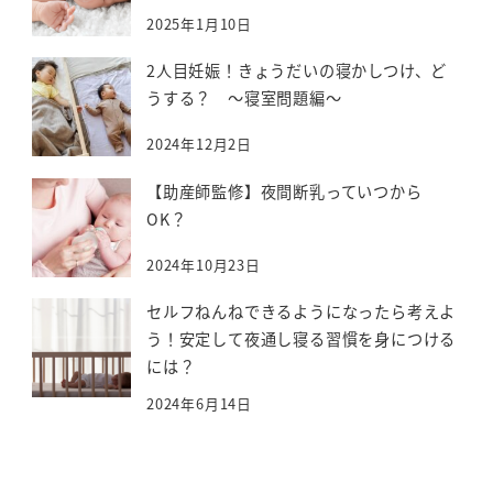
2025年1月10日
2人目妊娠！きょうだいの寝かしつけ、ど
うする？ ～寝室問題編～
2024年12月2日
【助産師監修】夜間断乳っていつから
OK？
2024年10月23日
セルフねんねできるようになったら考えよ
う！安定して夜通し寝る習慣を身につける
には？
2024年6月14日