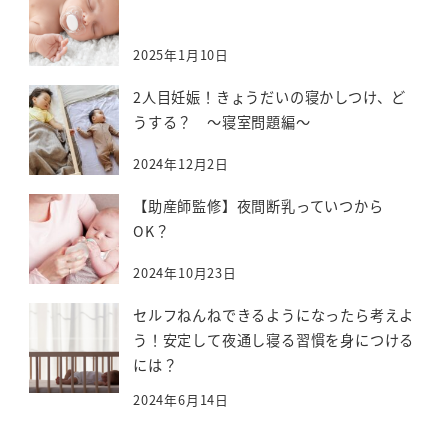
2025年1月10日
2人目妊娠！きょうだいの寝かしつけ、ど
うする？ ～寝室問題編～
2024年12月2日
【助産師監修】夜間断乳っていつから
OK？
2024年10月23日
セルフねんねできるようになったら考えよ
う！安定して夜通し寝る習慣を身につける
には？
2024年6月14日