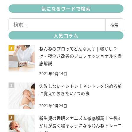
気になるワードで検索
検
検索
索
人気コラム
ねんねのプロってどんな人？ | 寝かしつ
け・夜泣き改善のプロフェッショナルを徹
底解説
2021年9月14日
失敗しないネントレ｜ネントレを始める前
に覚えておきたい7つの事
2021年9月24日
新生児の睡眠メカニズム徹底解説｜生後3
か月が長く寝るようになるねんねトレーニ