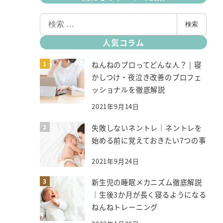
検
検索
索
人気コラム
ねんねのプロってどんな人？ | 寝
かしつけ・夜泣き改善のプロフェ
ッショナルを徹底解説
2021年9月14日
失敗しないネントレ｜ネントレを
始める前に覚えておきたい7つの事
2021年9月24日
新生児の睡眠メカニズム徹底解説
｜生後3か月が長く寝るようになる
ねんねトレーニング