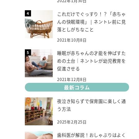
2022年1月30日
これだけでぐっすり！？「赤ちゃ
んの快眠環境」 | ネントレ前に見
落としがちなこと
2021年10月8日
睡眠が赤ちゃんの才能を伸ばすた
めの土台｜ネントレが幼児教育を
促進させる
2021年12月8日
最新コラム
夜泣き知らずで保育園に楽しく通
う方法
2025年2月25日
歯科医が解説！おしゃぶりはよく