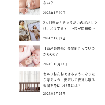
ない？
2025年1月10日
2人目妊娠！きょうだいの寝かしつ
け、どうする？ ～寝室問題編～
2024年12月2日
【助産師監修】夜間断乳っていつ
からOK？
2024年10月23日
セルフねんねできるようになった
ら考えよう！安定して夜通し寝る
習慣を身につけるには？
2024年6月14日