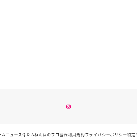
Instagram
ラム
ニュース
Q & A
ねんねのプロ登録
利用規約
プライバシーポリシー
特定